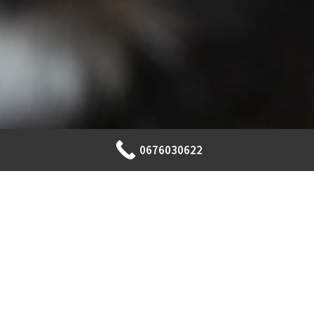
0676030622